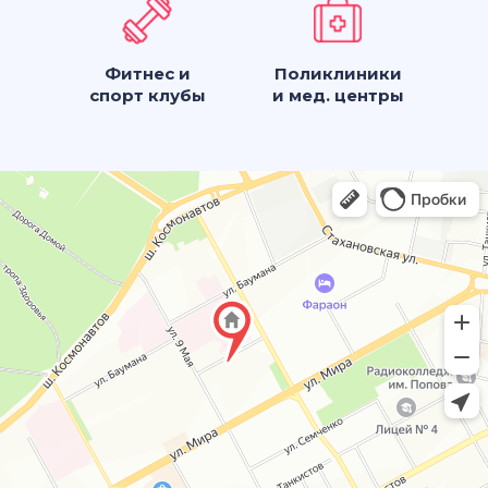
Фитнес и
Поликлиники
спорт клубы
и мед. центры