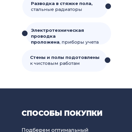
Разводка в стяжке пола,
стальные радиаторы
Электротехническая
проводка
проложена
, приборы учета
Стены и полы подотовлены
к чистовым работам
СПОСОБЫ ПОКУПКИ
Подберем оптимальный