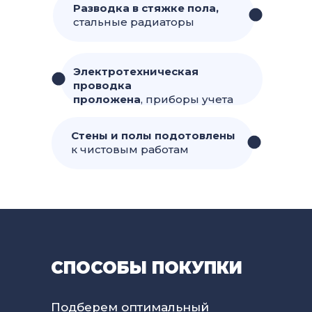
Разводка в стяжке пола,
стальные радиаторы
Электротехническая
проводка
проложена
, приборы учета
Стены и полы подотовлены
к чистовым работам
СПОСОБЫ ПОКУПКИ
Подберем оптимальный