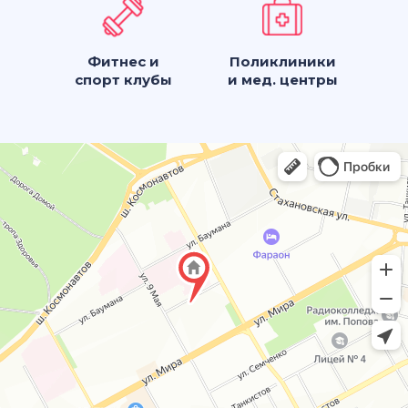
Фитнес и
Поликлиники
спорт клубы
и мед. центры