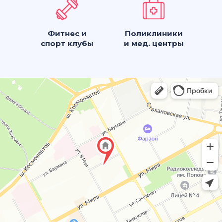
Фитнес и
Поликлиники
спорт клубы
и мед. центры