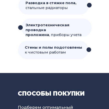
Разводка в стяжке пола,
стальные радиаторы
Электротехническая
проводка
проложена
, приборы учета
Стены и полы подотовлены
к чистовым работам
СПОСОБЫ ПОКУПКИ
Подберем оптимальный