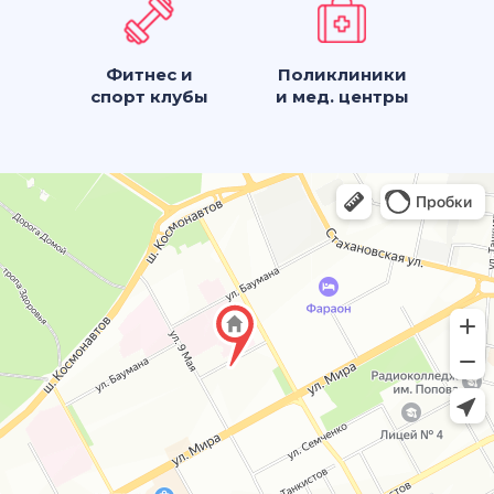
Фитнес и
Поликлиники
спорт клубы
и мед. центры