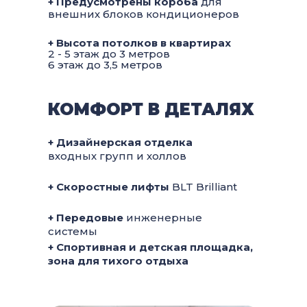
+ Предусмотрены короба
для
внешних блоков кондиционеров
+ Высота потолков в квартирах
2 - 5 этаж до 3 метров
6 этаж до 3,5 метров
КОМФОРТ В ДЕТАЛЯХ
+ Дизайнерская отделка
входных групп и холлов
+ Скоростные лифты
BLT Brilliant
+ Передовые
инженерные
системы
+ Спортивная и детская площадка,
зона для тихого отдыха