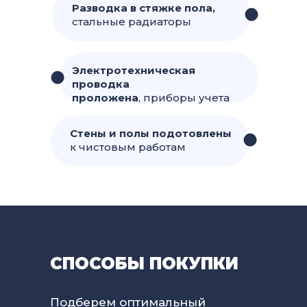
Разводка в стяжке пола,
стальные радиаторы
Электротехническая
проводка
проложена
, приборы учета
Стены и полы подотовлены
к чистовым работам
СПОСОБЫ ПОКУПКИ
Подберем оптимальный